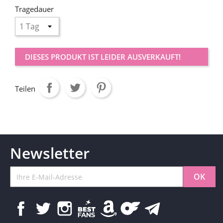
Tragedauer
DIESES PRODUKT IST LEIDER AUSVERKAUFT!
Teilen
Newsletter
Facebook
Twitter
Instagram