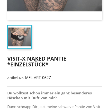
VISIT-X NAKED PANTIE
*EINZELSTÜCK*
MEL-ART-0627
Artikel-Nr.
Du wolltest schon immer ein ganz besonderes
Höschen mit Duft von mir?
Dann schnapp Dir jetzt meine schwarze Pantie von Visit-